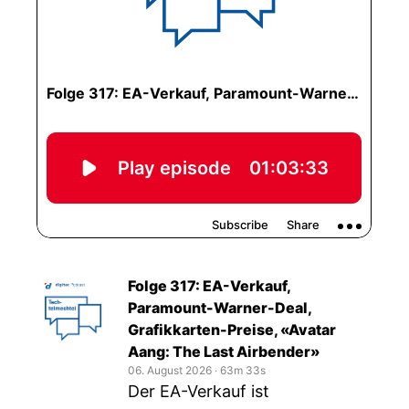
Folge 317: EA-Verkauf,
Paramount-Warner-Deal,
Grafikkarten-Preise, «Avatar
Aang: The Last Airbender»
06. August 2026
‧
63m 33s
Der EA-Verkauf ist