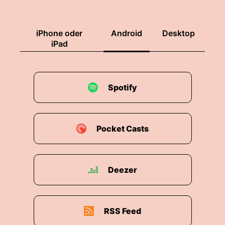
iPhone oder
Android
Desktop
iPad
Spotify
Pocket Casts
Deezer
RSS Feed