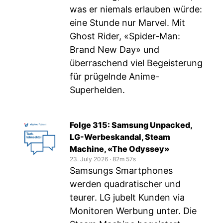
was er niemals erlauben würde:
eine Stunde nur Marvel. Mit
Ghost Rider, «Spider-Man:
Brand New Day» und
überraschend viel Begeisterung
für prügelnde Anime-
Superhelden.
Folge 315: Samsung Unpacked,
LG-Werbeskandal, Steam
Machine, «The Odyssey»
23. July 2026
‧
82m 57s
Samsungs Smartphones
werden quadratischer und
teurer. LG jubelt Kunden via
Monitoren Werbung unter. Die